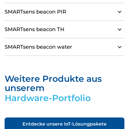
SMARTsens beacon PIR
SMARTsens beacon TH
SMARTsens beacon water
Datasheet_Beacon-Water.pdf
Download
Weitere Produkte aus
unserem
Hardware-Portfolio
Entdecke unsere IoT-Lösungpakete