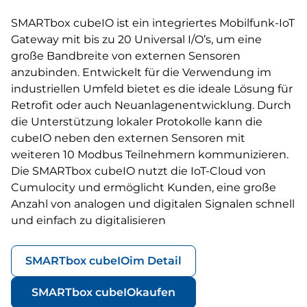
SMARTbox cubeIO ist ein integriertes Mobilfunk-IoT
Gateway mit bis zu 20 Universal I/O’s, um eine
große Bandbreite von externen Sensoren
anzubinden. Entwickelt für die Verwendung im
industriellen Umfeld bietet es die ideale Lösung für
Retrofit oder auch Neuanlagenentwicklung. Durch
die Unterstützung lokaler Protokolle kann die
cubeIO neben den externen Sensoren mit
weiteren 10 Modbus Teilnehmern kommunizieren.
Die SMARTbox cubeIO nutzt die IoT-Cloud von
Cumulocity und ermöglicht Kunden, eine große
Anzahl von analogen und digitalen Signalen schnell
und einfach zu digitalisieren
SMARTbox cubeIO
im Detail
SMARTbox cubeIO
kaufen