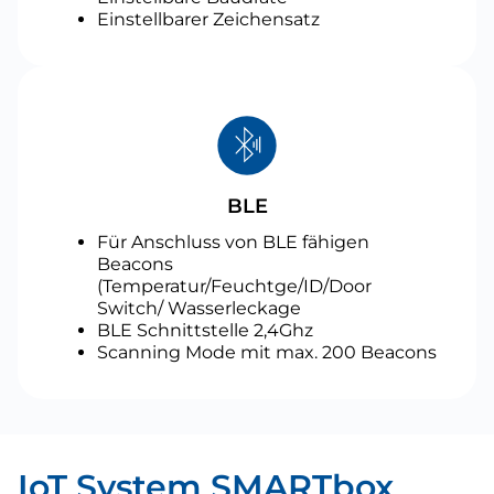
Einstellbarer Zeichensatz
BLE
Für Anschluss von BLE fähigen
Beacons
(Temperatur/Feuchtge/ID/Door
Switch/ Wasserleckage
BLE Schnittstelle 2,4Ghz
Scanning Mode mit max. 200 Beacons
IoT System SMARTbox