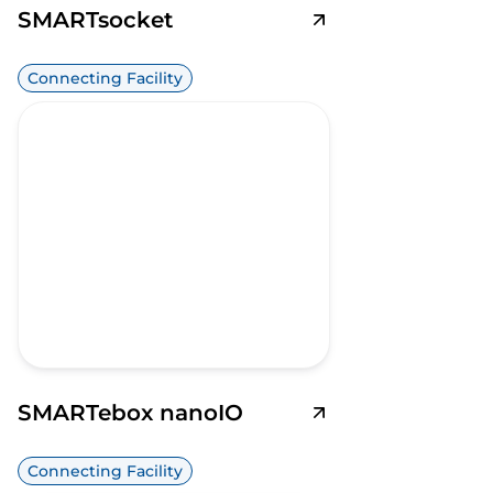
SMARTsocket
Connecting Facility
SMARTebox nanoIO
Connecting Facility