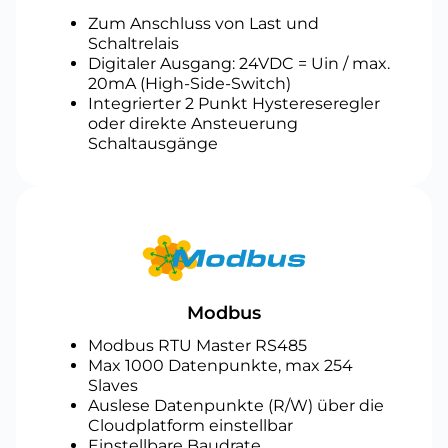
Zum Anschluss von Last und
Schaltrelais
Digitaler Ausgang: 24VDC = Uin / max.
20mA (High-Side-Switch)
Integrierter 2 Punkt Hystereseregler
oder direkte Ansteuerung
Schaltausgänge
Modbus
Modbus RTU Master RS485
Max 1000 Datenpunkte, max 254
Slaves
Auslese Datenpunkte (R/W) über die
Cloudplatform einstellbar
Einstellbare Baudrate