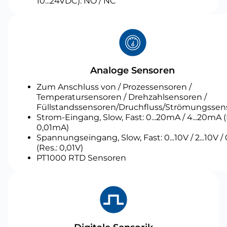
10...24VDC): NO / NC
Analoge Sensoren
Zum Anschluss von / Prozessensoren /
Temperatursensoren / Drehzahlsensoren /
Füllstandssensoren/Druchfluss/Strömungssen
Strom-Eingang, Slow, Fast: 0...20mA / 4...20mA (
0,01mA)
Spannungseingang, Slow, Fast: 0...10V / 2...10V / 0
(Res.: 0,01V)
PT1000 RTD Sensoren