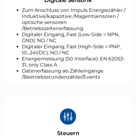
Digitale Sensorik
Zum Anschluss von Impuls Energiezähler /
Induktive/kapazitive /Magentsensoren /
optische sensoren
/Betriebszeitenerfassung
Digitaler Eingang, Fast (Low-Side = NPN,
GND): NO / NC
Digitaler Eingang, Fast (High-Side = PNP,
10...24VDC): NO / NC
Energiemessung (S0 Interface): EN 62053-
31, only Class A
Datenerfassung als Zähleingänge
/Bestriebsstundenzähler/Events
Steuern