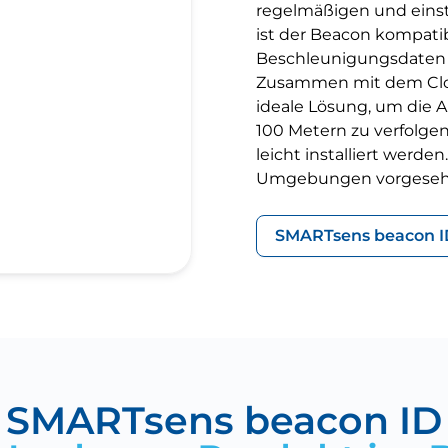
regelmäßigen und einst
ist der Beacon kompatib
Beschleunigungsdaten 
Zusammen mit dem Clou
ideale Lösung, um die 
100 Metern zu verfolgen
leicht installiert werden
Umgebungen vorgeseh
SMARTsens beacon I
SMARTsens beacon ID