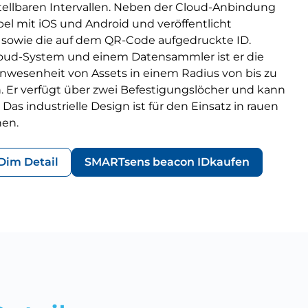
ellbaren Intervallen. Neben der Cloud-Anbindung
el mit iOS und Android und veröffentlicht
sowie die auf dem QR-Code aufgedruckte ID.
d-System und einem Datensammler ist er die
Anwesenheit von Assets in einem Radius von bis zu
. Er verfügt über zwei Befestigungslöcher und kann
. Das industrielle Design ist für den Einsatz in rauen
en.
D
im Detail
SMARTsens beacon ID
kaufen