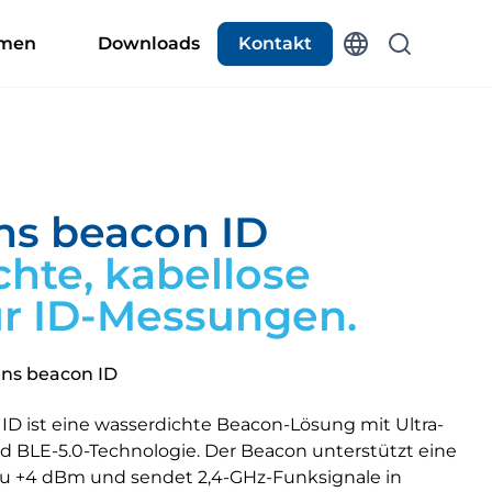
hmen
Downloads
Kontakt
s beacon ID
hte, kabellose
ür ID-Messungen.
ns beacon ID
D ist eine wasserdichte Beacon-Lösung mit Ultra-
 BLE-5.0-Technologie. Der Beacon unterstützt eine
zu +4 dBm und sendet 2,4-GHz-Funksignale in