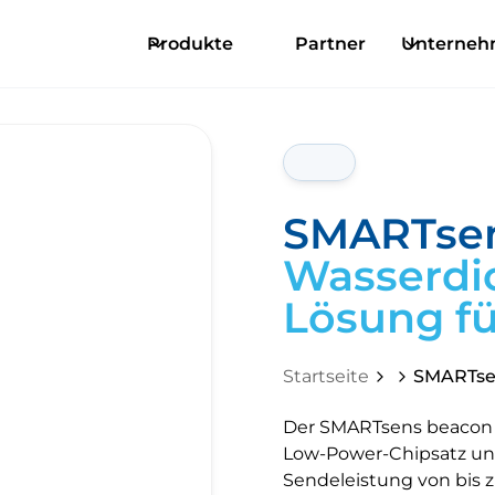
Produkte
Partner
Unterne
SMARTsen
Wasserdic
Lösung f
Startseite
SMARTse
Der SMARTsens beacon I
Low-Power-Chipsatz und
Sendeleistung von bis 