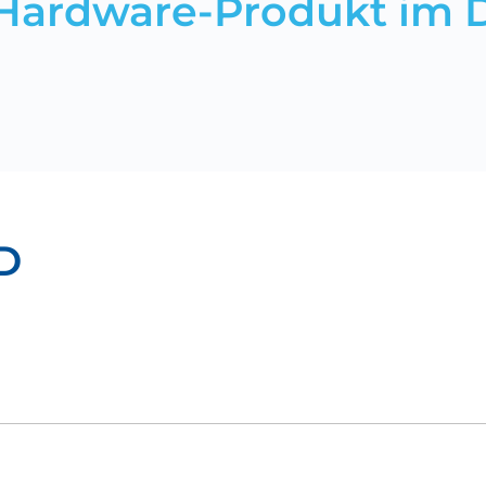
Hardware-Produkt im D
D
Download