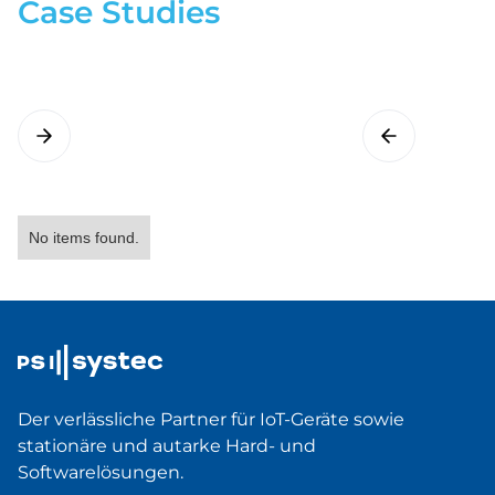
Case Studies
No items found.
Der verlässliche Partner für IoT-Geräte sowie
stationäre und autarke Hard- und
Softwarelösungen.