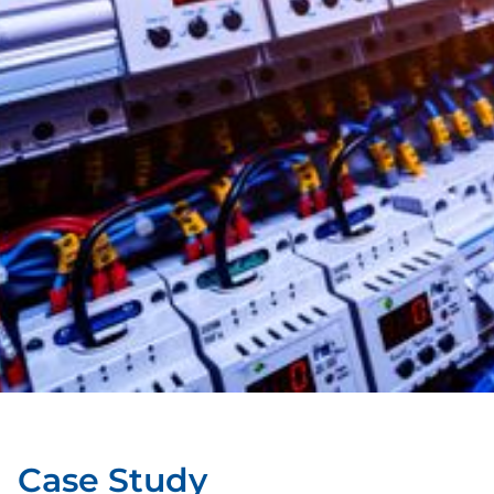
Case Study