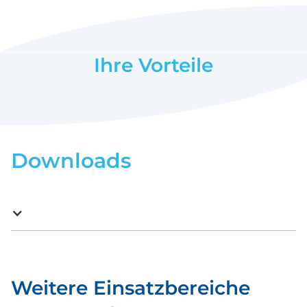
Ihre Vorteile
Downloads
Weitere Einsatzbereiche
Download