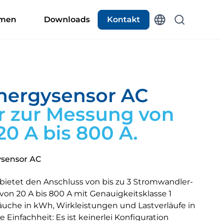
hmen
Downloads
Kontakt
nergysensor AC
r zur Messung von
0 A bis 800 A.
sensor AC
ietet den Anschluss von bis zu 3 Stromwandler-
von 20 A bis 800 A mit Genauigkeitsklasse 1
räuche in kWh, Wirkleistungen und Lastverläufe in
 Einfachheit: Es ist keinerlei Konfiguration