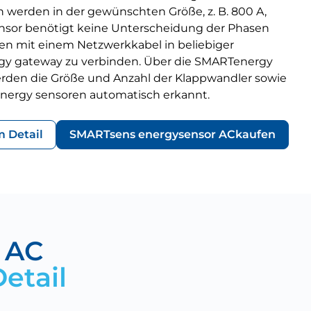
werden in der gewünschten Größe, z. B. 800 A,
nsor benötigt keine Unterscheidung der Phasen
soren mit einem Netzwerkkabel in beliebiger
y gateway zu verbinden. Über die SMARTenergy
rden die Größe und Anzahl der Klappwandler sowie
nergy sensoren automatisch erkannt.
m Detail
SMARTsens energysensor AC
kaufen
 AC
etail