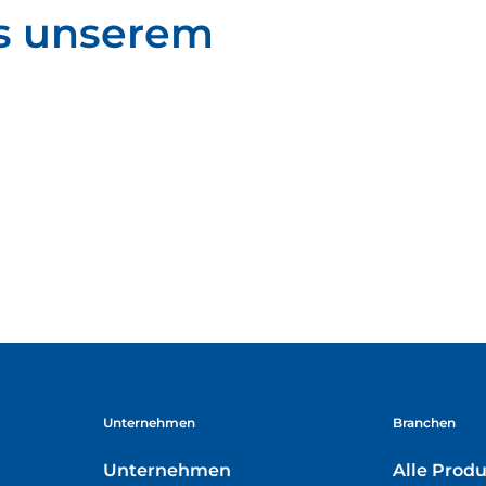
s unserem
Unternehmen
Branchen
Unternehmen
Alle Prod