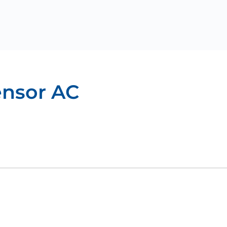
nsor AC
Download