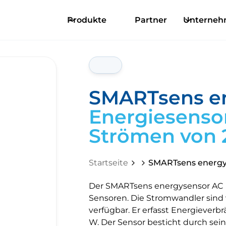
Produkte
Partner
Unterne
SMARTsens e
Energiesenso
Strömen von 2
Startseite
SMARTsens energy
Der SMARTsens energysensor AC b
Sensoren. Die Stromwandler sind 
verfügbar. Er erfasst Energieverb
W. Der Sensor besticht durch seine