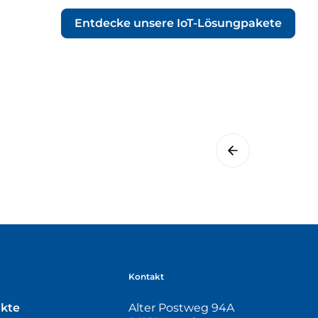
Entdecke unsere IoT-Lösungpakete
Kontakt
ukte
Alter Postweg 94A