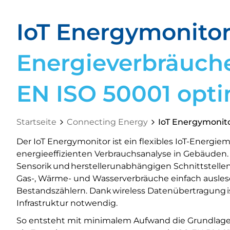
IoT Energymonito
Energieverbräuch
EN ISO 50001 opti
Startseite
Connecting Energy
IoT Energymonit
Der IoT Energymonitor ist ein flexibles IoT-Energi
energieeffizienten Verbrauchsanalyse in Gebäuden. 
Sensorik und herstellerunabhängigen Schnittstellen 
Gas-, Wärme- und Wasserverbräuche einfach ausles
Bestandszählern. Dank wireless Datenübertragung ist
Infrastruktur notwendig.
So entsteht mit minimalem Aufwand die Grundlage