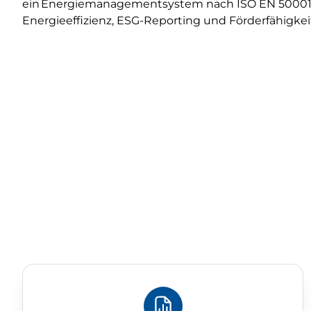
ein Energiemanagementsystem nach ISO EN 50001 –
Energieeffizienz, ESG-Reporting und Förderfähigkei