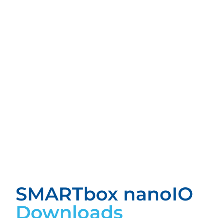
SMARTbox nanoIO
Downloads