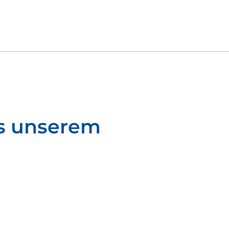
Download
s unserem