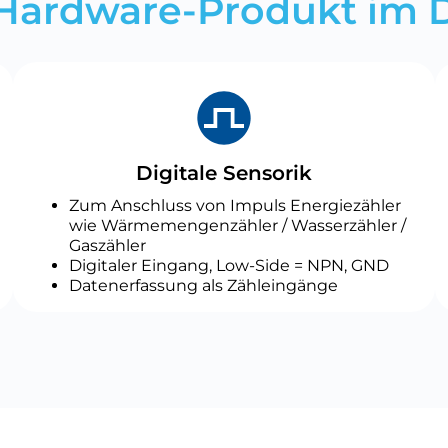
Hardware-Produkt im D
Digitale Sensorik
Zum Anschluss von Impuls Energiezähler
wie Wärmemengenzähler / Wasserzähler /
Gaszähler
Digitaler Eingang, Low-Side = NPN, GND
Datenerfassung als Zähleingänge