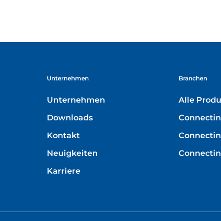
Unternehmen
Branchen
Unternehmen
Alle Prod
Downloads
Connectin
Kontakt
Connecting
Neuigkeiten
Connectin
Karriere