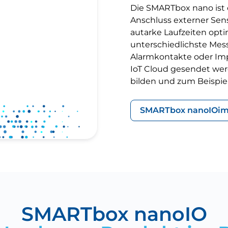
Die SMARTbox nano ist 
Anschluss externer Sen
autarke Laufzeiten opt
unterschiedlichste Mes
Alarmkontakte oder Imp
IoT Cloud gesendet wer
bilden und zum Beispie
SMARTbox nanoIO
im
SMARTbox nanoIO