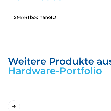
SMARTbox nanoIO
Datasheet_SMARTbox-nanoIO.pdf
Weitere Produkte au
Hardware-Portfolio