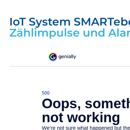
IoT System SMARTeb
Zählimpulse und Ala