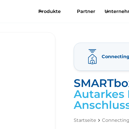
Produkte
Partner
Unterne
Connecting 
SMARTbo
Autarkes
Anschluss
Startseite
Connecting 