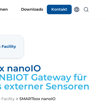
hmen
Downloads
Kontakt
Facility
x nanoIO
 NBIOT Gateway für
 externer Sensoren
Facility
SMARTbox nanoIO