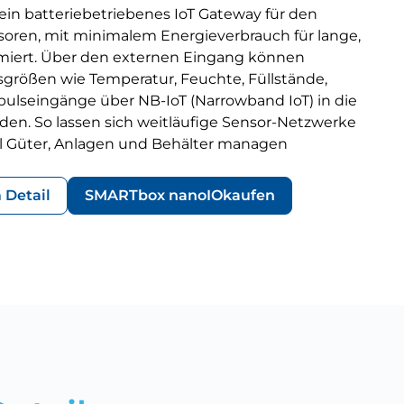
ein batteriebetriebenes IoT Gateway für den
soren, mit minimalem Energieverbrauch für lange,
imiert. Über den externen Eingang können
sgrößen wie Temperatur, Feuchte, Füllstände,
ulseingänge über NB-IoT (Narrowband IoT) in die
den. So lassen sich weitläufige Sensor-Netzwerke
l Güter, Anlagen und Behälter managen
 Detail
SMARTbox nanoIO
kaufen