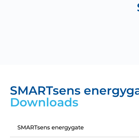
SMARTsens energyg
Downloads
SMARTsens energygate