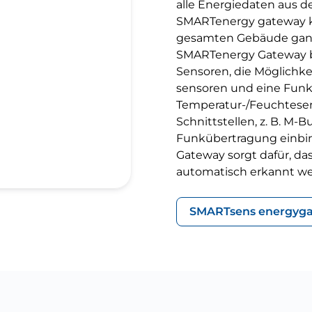
alle Energiedaten aus 
SMARTenergy gateway ko
gesamten Gebäude ganz 
SMARTenergy Gateway b
Sensoren, die Möglichk
sensoren und eine Funk
Temperatur-/Feuchtesen
Schnittstellen, z. B. M-B
Funkübertragung einbi
Gateway sorgt dafür, d
automatisch erkannt we
SMARTsens energyga