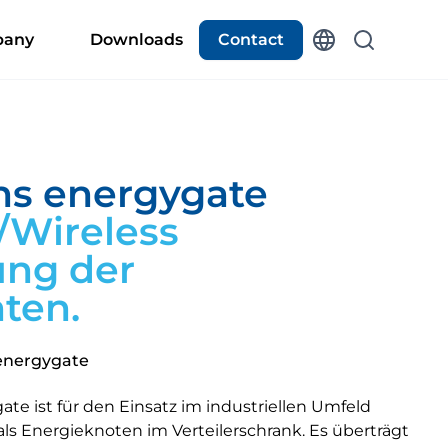
any
Downloads
Contact
s energygate
/Wireless
ung der
ten.
energygate
e ist für den Einsatz im industriellen Umfeld
als Energieknoten im Verteilerschrank. Es überträgt