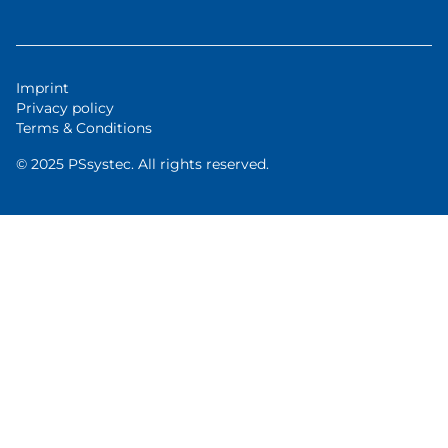
Imprint
Privacy policy
Terms & Conditions
© 2025 PSsystec. All rights reserved.