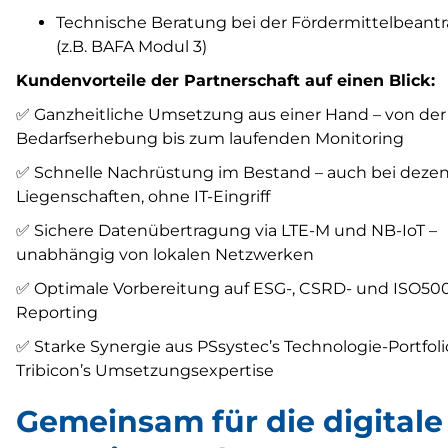
Technische Beratung bei der Fördermittelbeant
(z.B. BAFA Modul 3)
Kundenvorteile der Partnerschaft auf einen Blick:
✅ Ganzheitliche Umsetzung aus einer Hand – von der
Bedarfserhebung bis zum laufenden Monitoring
✅ Schnelle Nachrüstung im Bestand – auch bei dezen
Liegenschaften, ohne IT-Eingriff
✅ Sichere Datenübertragung via LTE-M und NB-IoT –
unabhängig von lokalen Netzwerken
✅ Optimale Vorbereitung auf ESG-, CSRD- und ISO50
Reporting
✅ Starke Synergie aus PSsystec’s Technologie-Portfol
Tribicon’s Umsetzungsexpertise
Gemeinsam für die digitale