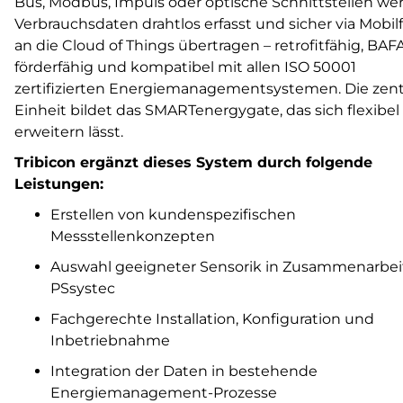
Bus, Modbus, Impuls oder optische Schnittstellen we
Verbrauchsdaten drahtlos erfasst und sicher via Mobil
an die Cloud of Things übertragen – retrofitfähig, BAF
förderfähig und kompatibel mit allen ISO 50001
zertifizierten Energiemanagementsystemen. Die zent
Einheit bildet das SMARTenergygate, das sich flexibel
erweitern lässt.
Tribicon ergänzt dieses System durch folgende
Leistungen:
Erstellen von kundenspezifischen
Messstellenkonzepten
Auswahl geeigneter Sensorik in Zusammenarbei
PSsystec
Fachgerechte Installation, Konfiguration und
Inbetriebnahme
Integration der Daten in bestehende
Energiemanagement-Prozesse